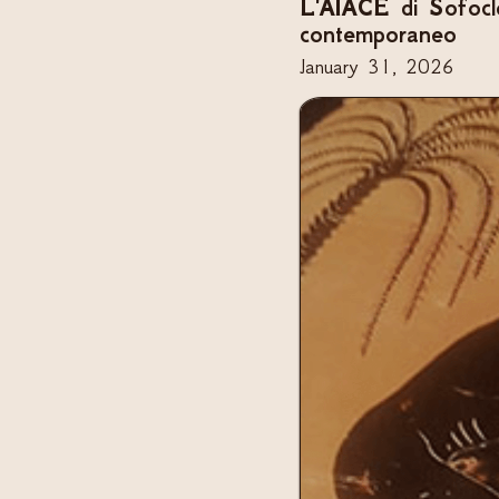
L'AIACE di Sofocle 
contemporaneo
January 31, 2026