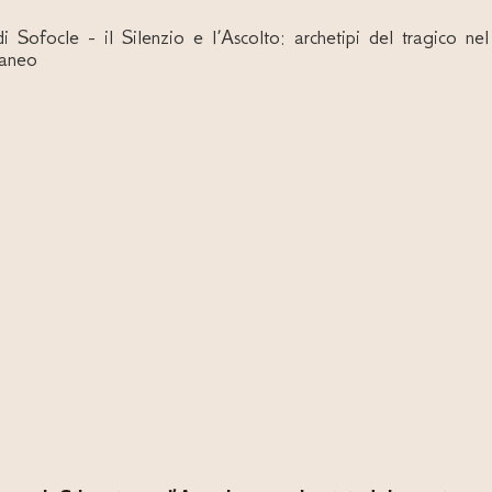
 Sofocle - il Silenzio e l’Ascolto: archetipi del tragico nel
aneo