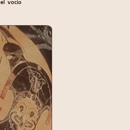
nel vocìo