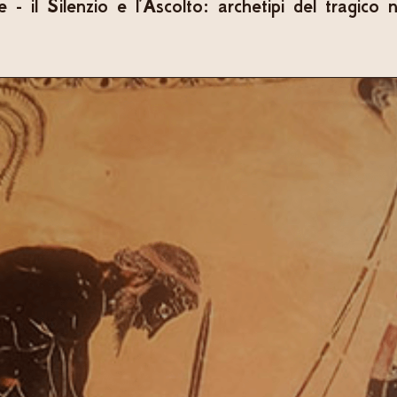
- il Silenzio e l’Ascolto: archetipi del tragico 