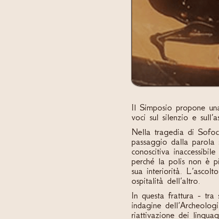
Il Simposio propone una
voci sul silenzio e sull
Nella tragedia di Sofocl
passaggio dalla parola s
conoscitiva inaccessibile
perché la polis non è pi
sua interiorità. L’ascolt
ospitalità dell’altro.
In questa frattura - tra
indagine dell’Archeologi
riattivazione dei lingua