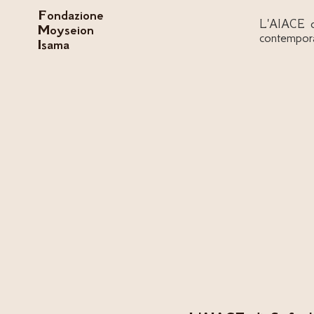
Fondazione
L'AIACE di
Moyseion
contempor
Isama