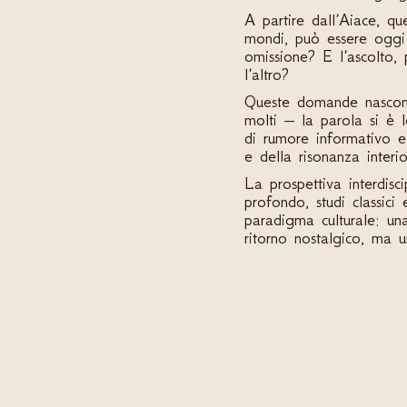
A partire dall’Aiace, que
mondi, può essere oggi
omissione? E l’ascolto,
l’altro?
Queste domande nascono 
molti – la parola si è 
di rumore informativo e 
e della risonanza interi
La prospettiva interdisci
profondo, studi classici 
paradigma culturale: una
ritorno nostalgico, ma 