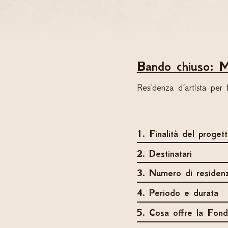
Bando chiuso: M
Residenza d’artista per 
1. Finalità del proget
2. Destinatari
3. Numero di residen
4. Periodo e durata
5. Cosa offre la Fond